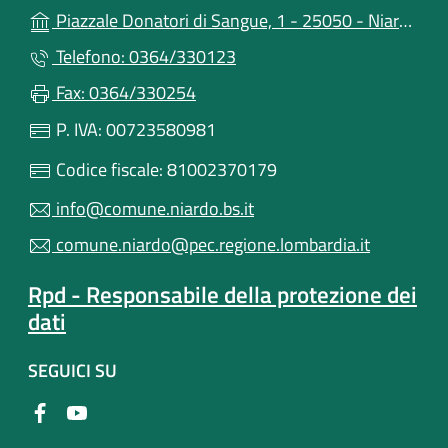
Piazzale Donatori di Sangue, 1 - 25050 - Niardo (BS)
Telefono: 0364/330123
Fax: 0364/330254
P. IVA: 00723580981
Codice fiscale: 81002370179
info@comune.niardo.bs.it
comune.niardo@pec.regione.lombardia.it
Rpd - Responsabile della protezione dei
dati
SEGUICI SU