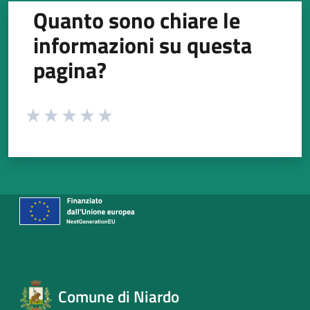
Quanto sono chiare le
informazioni su questa
pagina?
Valuta da 1 a 5 stelle la pagina
Valuta 1 stelle su 5
Valuta 2 stelle su 5
Valuta 3 stelle su 5
Valuta 4 stelle su 5
Valuta 5 stelle su 5
Comune di Niardo