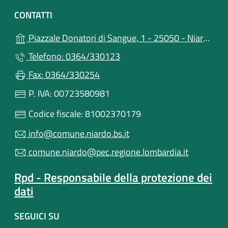
CONTATTI
Piazzale Donatori di Sangue, 1 - 25050 - Niardo (BS)
Telefono: 0364/330123
Fax: 0364/330254
P. IVA: 00723580981
Codice fiscale: 81002370179
info@comune.niardo.bs.it
comune.niardo@pec.regione.lombardia.it
Rpd - Responsabile della protezione dei
dati
SEGUICI SU