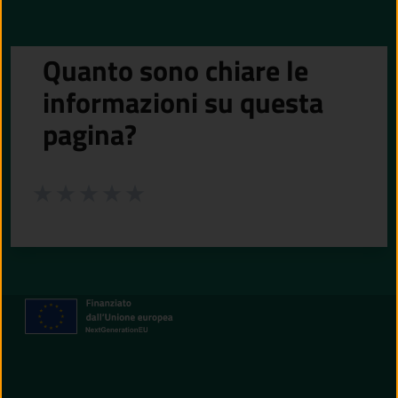
Quanto sono chiare le
informazioni su questa
pagina?
Valuta da 1 a 5 stelle la pagina
Valuta 1 stelle su 5
Valuta 2 stelle su 5
Valuta 3 stelle su 5
Valuta 4 stelle su 5
Valuta 5 stelle su 5