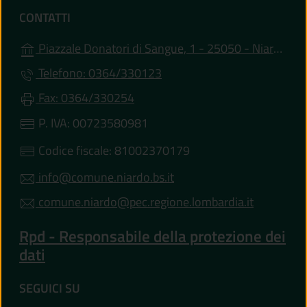
CONTATTI
Piazzale Donatori di Sangue, 1 - 25050 - Niardo (BS)
Telefono: 0364/330123
Fax: 0364/330254
P. IVA: 00723580981
Codice fiscale: 81002370179
info@comune.niardo.bs.it
comune.niardo@pec.regione.lombardia.it
Rpd - Responsabile della protezione dei
dati
SEGUICI SU