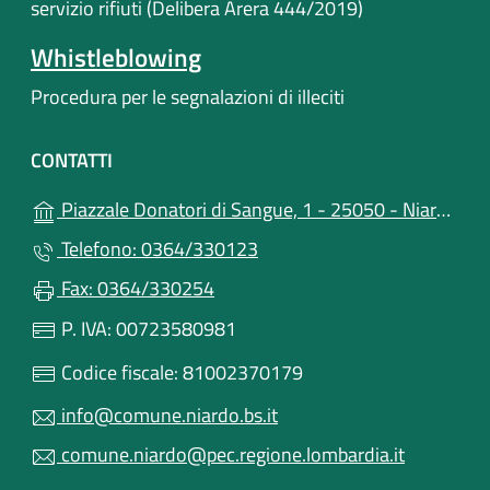
servizio rifiuti (Delibera Arera 444/2019)
Whistleblowing
Procedura per le segnalazioni di illeciti
CONTATTI
Piazzale Donatori di Sangue, 1 - 25050 - Niardo (BS)
Telefono: 0364/330123
Fax: 0364/330254
P. IVA: 00723580981
Codice fiscale: 81002370179
info@comune.niardo.bs.it
comune.niardo@pec.regione.lombardia.it