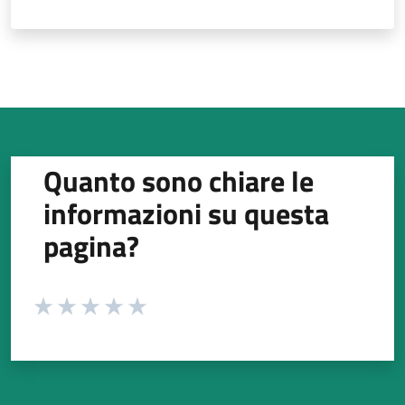
Quanto sono chiare le
informazioni su questa
pagina?
Valuta da 1 a 5 stelle la pagina
Valuta 1 stelle su 5
Valuta 2 stelle su 5
Valuta 3 stelle su 5
Valuta 4 stelle su 5
Valuta 5 stelle su 5