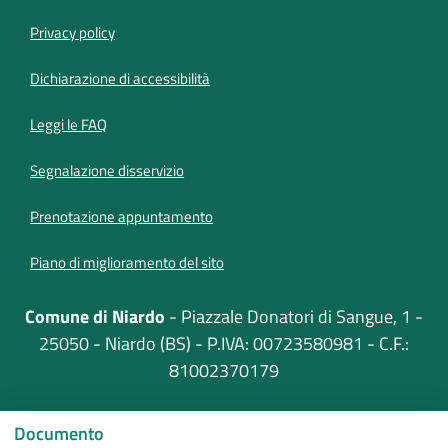
Privacy policy
(apre in un'altra scheda).
Dichiarazione di accessibilità
Leggi le FAQ
Segnalazione disservizio
Prenotazione appuntamento
Piano di miglioramento del sito
Comune di Niardo
- Piazzale Donatori di Sangue, 1 -
25050 - Niardo (BS) - P.IVA: 00723580981 - C.F.:
81002370179
Documento